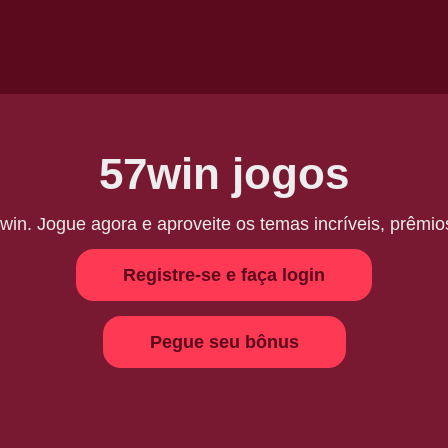
57win jogos
win. Jogue agora e aproveite os temas incríveis, prêmios
Registre-se e faça login
Pegue seu bônus