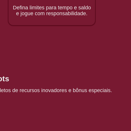
Defina limites para tempo e saldo
e jogue com responsabilidade.
ots
letos de recursos inovadores e bônus especiais.