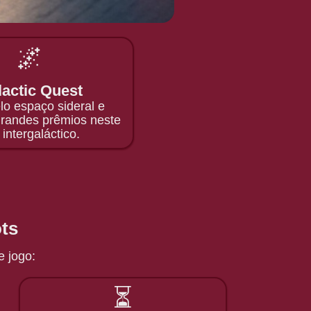
🌌
lactic Quest
lo espaço sideral e
grandes prêmios neste
t intergaláctico.
ts
e jogo:
⏳