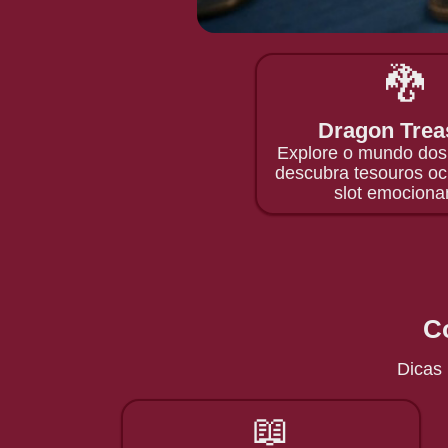
🐉
Dragon Trea
Explore o mundo dos
descubra tesouros oc
slot emociona
C
Dicas 
📖